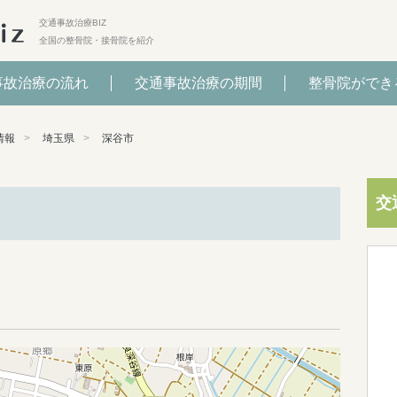
交通事故治療BIZ
全国の整骨院・接骨院を紹介
事故治療の流れ
交通事故治療の期間
整骨院ができ
情報
埼玉県
深谷市
交