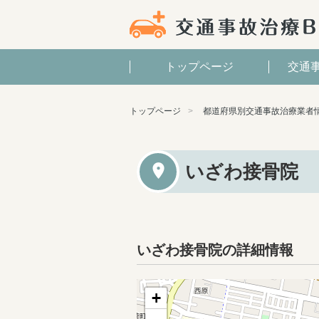
トップページ
交通
トップページ
都道府県別交通事故治療業者
いざわ接骨院
いざわ接骨院の詳細情報
+