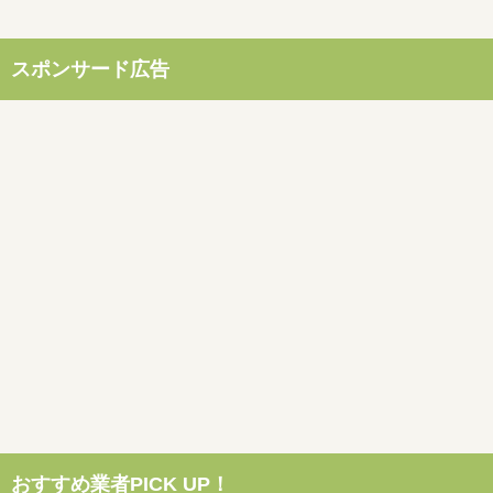
スポンサード広告
おすすめ業者PICK UP！