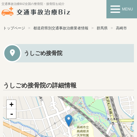
交通事故治療BIZ
全国の整骨院・接骨院を紹介
MENU
トップページ
都道府県別交通事故治療業者情報
群馬県
高崎市
うしごめ接骨院
うしごめ接骨院の詳細情報
+
-