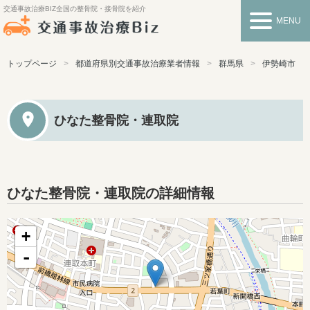
交通事故治療BIZ
全国の整骨院・接骨院を紹介
MENU
トップページ
都道府県別交通事故治療業者情報
群馬県
伊勢崎市
ひなた整骨院・連取院
ひなた整骨院・連取院の詳細情報
+
-