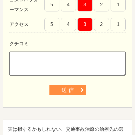
5
4
3
2
1
ーマンス
アクセス
5
4
3
2
1
クチコミ
送 信
実は損するかもしれない、交通事故治療の治療先の選