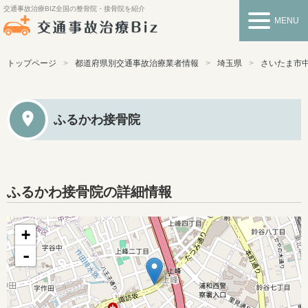
交通事故治療BIZ
全国の整骨院・接骨院を紹介
MENU
トップページ
都道府県別交通事故治療業者情報
埼玉県
さいたま市
ふるかわ接骨院
ふるかわ接骨院の詳細情報
+
-