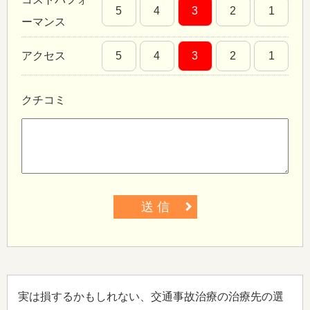
5
4
3
2
1
ーマンス
アクセス
5
4
3
2
1
クチコミ
送 信
実は損するかもしれない、交通事故治療の治療先の選