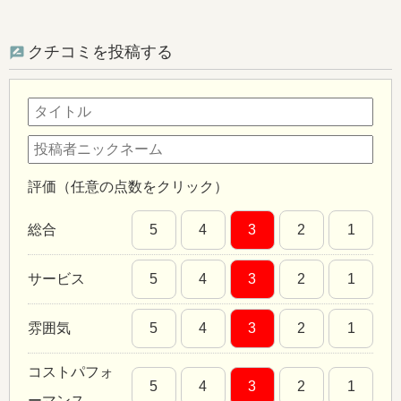
クチコミを投稿する
評価（任意の点数をクリック）
総合
5
4
3
2
1
サービス
5
4
3
2
1
雰囲気
5
4
3
2
1
コストパフォ
5
4
3
2
1
ーマンス