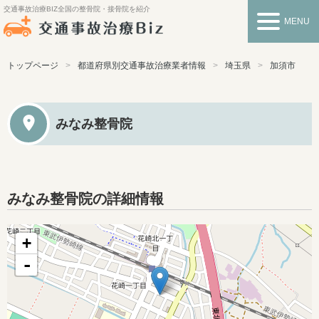
交通事故治療BIZ
全国の整骨院・接骨院を紹介
MENU
トップページ
都道府県別交通事故治療業者情報
埼玉県
加須市
みなみ整骨院
みなみ整骨院の詳細情報
+
-