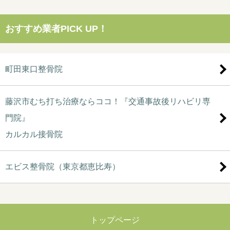
おすすめ業者PICK UP！
町田東口整骨院
藤沢市むち打ち治療ならココ！『交通事故後リハビリ専
門院』
カルカル接骨院
エビス整骨院（東京都恵比寿）
トップページ