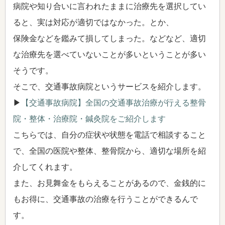
病院や知り合いに言われたままに治療先を選択してい
ると、実は対応が適切ではなかった。とか、
保険金などを鑑みて損してしまった。などなど、適切
な治療先を選べていないことが多いということが多い
そうです。
そこで、交通事故病院というサービスを紹介します。
▶
【交通事故病院】全国の交通事故治療が行える整骨
院・整体・治療院・鍼灸院をご紹介します
こちらでは、自分の症状や状態を電話で相談すること
で、全国の医院や整体、整骨院から、適切な場所を紹
介してくれます。
また、お見舞金をもらえることがあるので、金銭的に
もお得に、交通事故の治療を行うことができるんで
す。