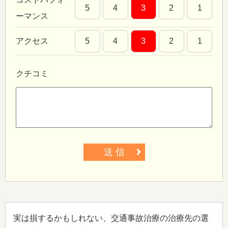
5
4
3
2
1
ーマンス
アクセス
5
4
3
2
1
クチコミ
送 信
実は損するかもしれない、交通事故治療の治療先の選