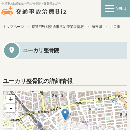
交通事故治療BIZ
全国の整骨院・接骨院を紹介
MENU
トップページ
都道府県別交通事故治療業者情報
埼玉県
川口市
ユーカリ整骨院
ユーカリ整骨院の詳細情報
+
-