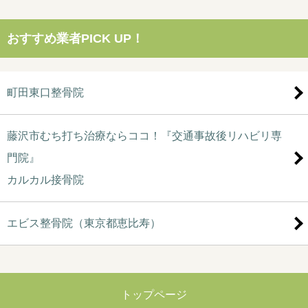
おすすめ業者PICK UP！
町田東口整骨院
藤沢市むち打ち治療ならココ！『交通事故後リハビリ専
門院』
カルカル接骨院
エビス整骨院（東京都恵比寿）
トップページ