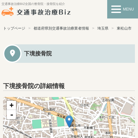
交通事故治療BIZ
全国の整骨院・接骨院を紹介
MENU
トップページ
都道府県別交通事故治療業者情報
埼玉県
東松山市
下境接骨院
下境接骨院の詳細情報
+
-