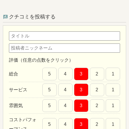
クチコミを投稿する
評価（任意の点数をクリック）
総合
5
4
3
2
1
サービス
5
4
3
2
1
雰囲気
5
4
3
2
1
コストパフォ
5
4
3
2
1
ーマンス