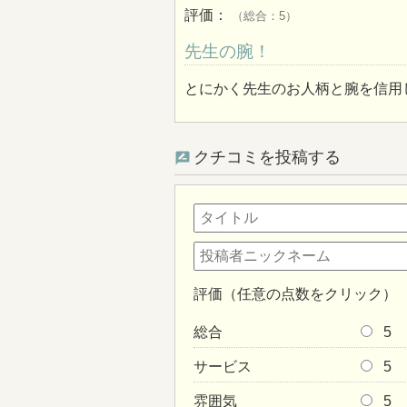
評価：
（総合：5）
先生の腕！
とにかく先生のお人柄と腕を信用
クチコミを投稿する
評価（任意の点数をクリック）
総合
5
サービス
5
雰囲気
5