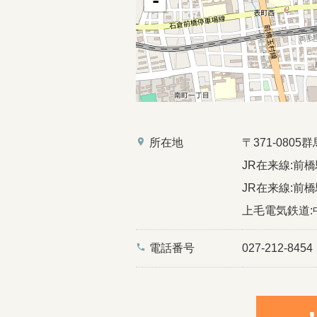
-
place
所在地
〒371-080
JR在来線:前橋
JR在来線:前橋
上毛電気鉄道:
phone
電話番号
027-212-8454