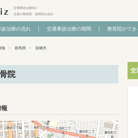
交通事故治療BIZ
全国の整骨院・接骨院を紹介
事故治療の流れ
交通事故治療の期間
整骨院ができ
情報
群馬県
前橋市
交
骨院
情報