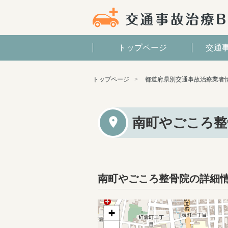
トップページ
交通
トップページ
都道府県別交通事故治療業者
南町やごころ整
南町やごころ整骨院の詳細
+