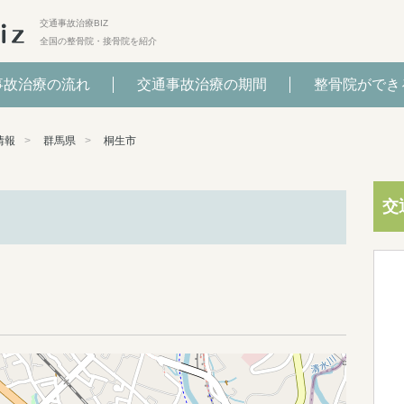
交通事故治療BIZ
全国の整骨院・接骨院を紹介
事故治療の流れ
交通事故治療の期間
整骨院ができ
情報
群馬県
桐生市
交