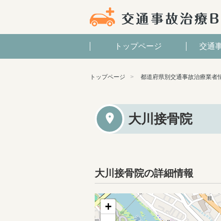
トップページ
交通
トップページ
都道府県別交通事故治療業者
大川接骨院
大川接骨院の詳細情報
+