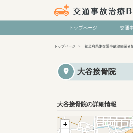
トップページ
交通
トップページ
都道府県別交通事故治療業者
大谷接骨院
大谷接骨院の詳細情報
+