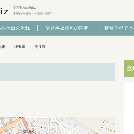
交通事故治療BIZ
全国の整骨院・接骨院を紹介
事故治療の流れ
交通事故治療の期間
整骨院ができ
情報
埼玉県
熊谷市
交