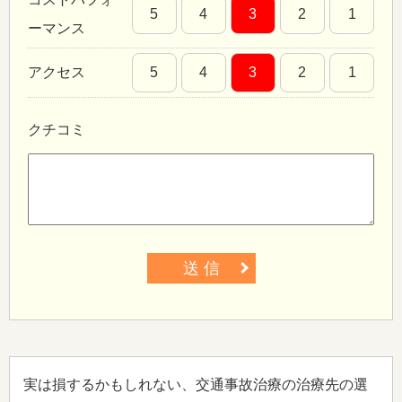
5
4
3
2
1
ーマンス
アクセス
5
4
3
2
1
クチコミ
送 信
実は損するかもしれない、交通事故治療の治療先の選