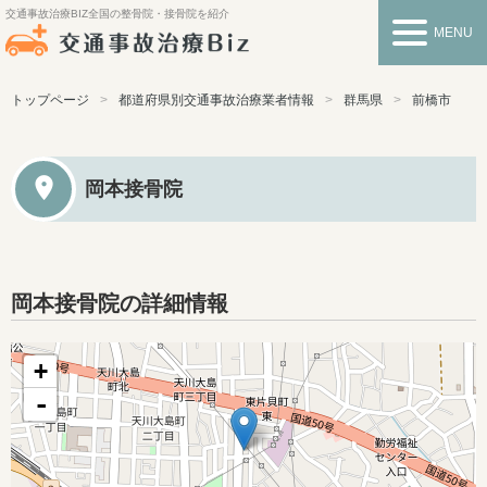
交通事故治療BIZ
全国の整骨院・接骨院を紹介
MENU
トップページ
都道府県別交通事故治療業者情報
群馬県
前橋市
岡本接骨院
岡本接骨院の詳細情報
+
-