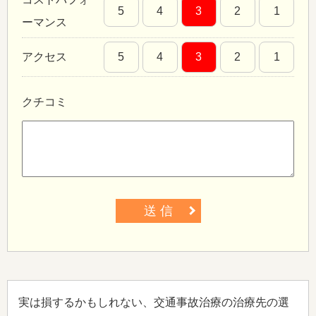
5
4
3
2
1
ーマンス
アクセス
5
4
3
2
1
クチコミ
送 信
実は損するかもしれない、交通事故治療の治療先の選