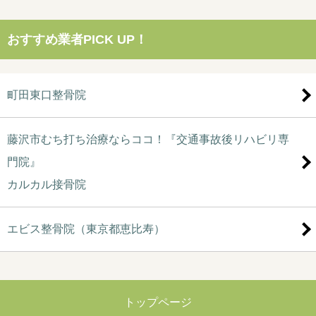
おすすめ業者PICK UP！
町田東口整骨院
藤沢市むち打ち治療ならココ！『交通事故後リハビリ専
門院』
カルカル接骨院
エビス整骨院（東京都恵比寿）
トップページ