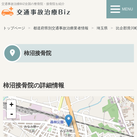
交通事故治療BIZ
全国の整骨院・接骨院を紹介
MENU
トップページ
都道府県別交通事故治療業者情報
埼玉県
比企郡滑川
柿沼接骨院
柿沼接骨院の詳細情報
+
-