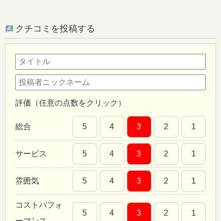
クチコミを投稿する
評価（任意の点数をクリック）
総合
5
4
3
2
1
サービス
5
4
3
2
1
雰囲気
5
4
3
2
1
コストパフォ
5
4
3
2
1
ーマンス