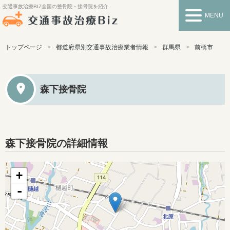
交通事故治療BIZ
全国の整骨院・接骨院を紹介
MENU
トップページ
都道府県別交通事故治療業者情報
群馬県
前橋市
森下接骨院
森下接骨院の詳細情報
+
-