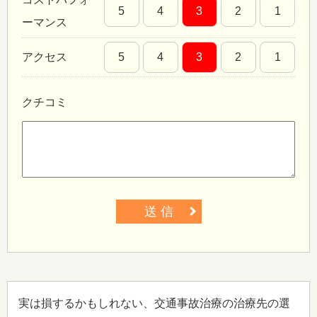
5
4
3
2
1
ーマンス
アクセス
5
4
3
2
1
クチコミ
送 信
実は損するかもしれない、交通事故治療の治療先の選