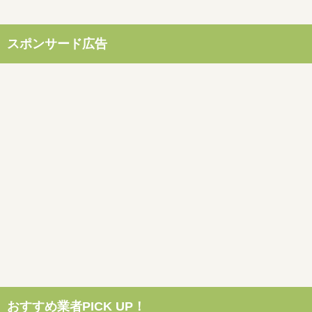
スポンサード広告
おすすめ業者PICK UP！