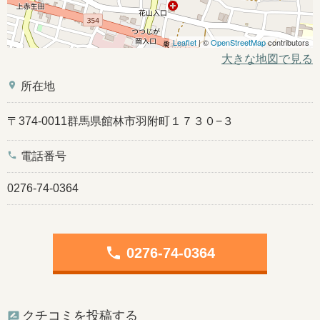
Leaflet
| ©
OpenStreetMap
contributors
大きな地図で見る
place
所在地
〒374-0011群馬県館林市羽附町１７３０−３
phone
電話番号
0276-74-0364
phone
0276-74-0364
クチコミを投稿する