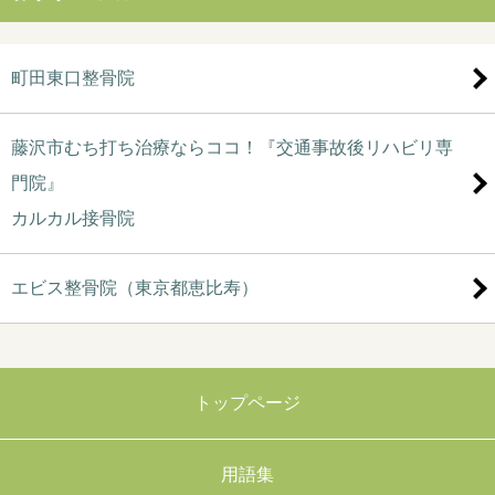
町田東口整骨院
藤沢市むち打ち治療ならココ！『交通事故後リハビリ専
門院』
カルカル接骨院
エビス整骨院（東京都恵比寿）
トップページ
用語集