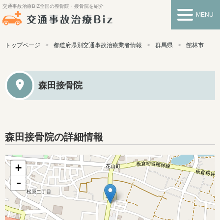
交通事故治療BIZ
全国の整骨院・接骨院を紹介
MENU
トップページ
都道府県別交通事故治療業者情報
群馬県
館林市
森田接骨院
森田接骨院の詳細情報
+
-