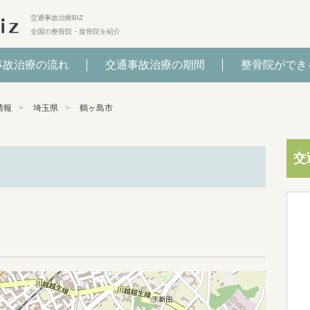
交通事故治療BIZ
全国の整骨院・接骨院を紹介
事故治療の流れ
交通事故治療の期間
整骨院ができ
情報
埼玉県
鶴ヶ島市
交