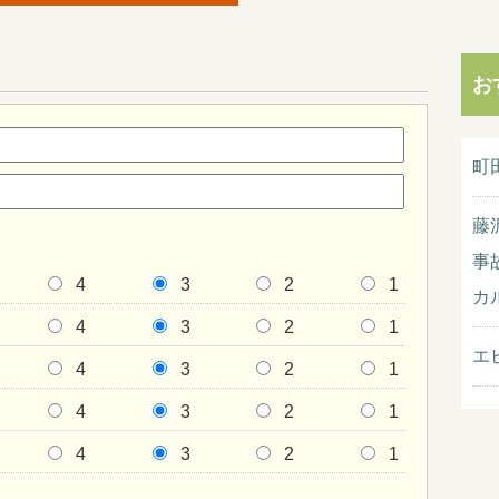
お
町
藤
事
4
3
2
1
カ
4
3
2
1
エ
4
3
2
1
4
3
2
1
4
3
2
1