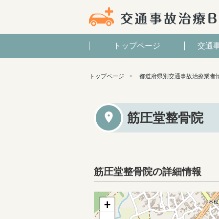
トップページ
交通
トップページ
都道府県別交通事故治療業者
筋圧堂整骨院
筋圧堂整骨院の詳細情報
+