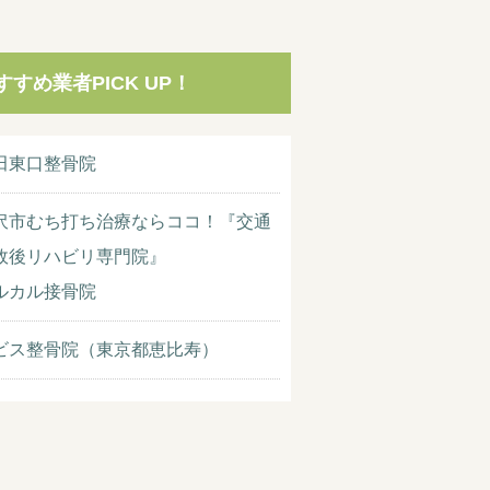
すすめ業者PICK UP！
田東口整骨院
沢市むち打ち治療ならココ！『交通
故後リハビリ専門院』
ルカル接骨院
ビス整骨院（東京都恵比寿）