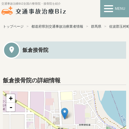
交通事故治療BIZ
全国の整骨院・接骨院を紹介
MENU
トップページ
都道府県別交通事故治療業者情報
群馬県
佐波郡玉村
飯倉接骨院
飯倉接骨院の詳細情報
+
-