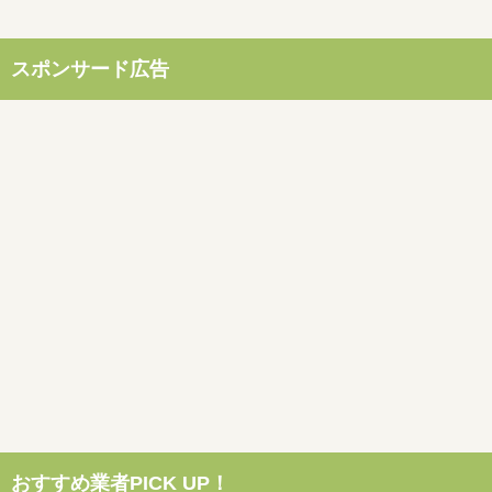
スポンサード広告
おすすめ業者PICK UP！