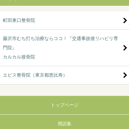
町田東口整骨院
藤沢市むち打ち治療ならココ！『交通事故後リハビリ専
門院』
カルカル接骨院
エビス整骨院（東京都恵比寿）
トップページ
用語集