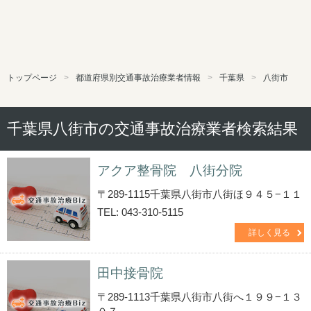
トップページ
都道府県別交通事故治療業者情報
千葉県
八街市
千葉県八街市の交通事故治療業者検索結果
アクア整骨院 八街分院
〒289-1115千葉県八街市八街ほ９４５−１１
TEL: 043-310-5115
詳しく見る
田中接骨院
〒289-1113千葉県八街市八街へ１９９−１３