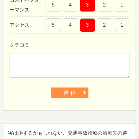
5
4
3
2
1
ーマンス
アクセス
5
4
3
2
1
クチコミ
送 信
実は損するかもしれない、交通事故治療の治療先の選