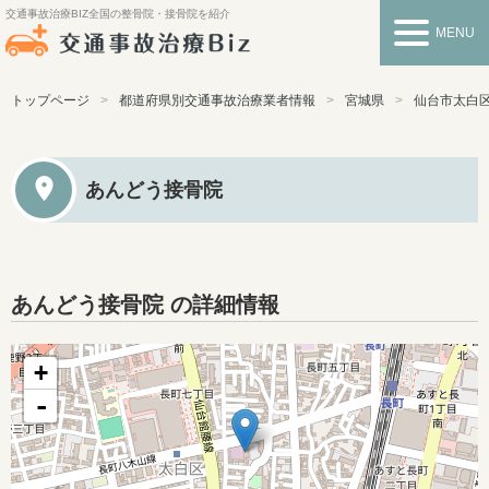
交通事故治療BIZ
全国の整骨院・接骨院を紹介
MENU
トップページ
都道府県別交通事故治療業者情報
宮城県
仙台市太白
あんどう接骨院
あんどう接骨院 の詳細情報
+
-