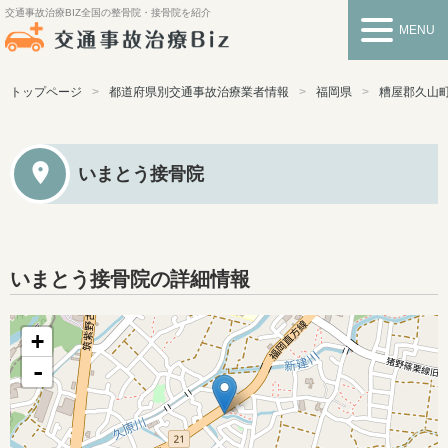
交通事故治療BIZ
全国の整骨院・接骨院を紹介
MENU
トップページ
都道府県別交通事故治療業者情報
福岡県
糟屋郡久山
いまとう接骨院
いまとう接骨院の詳細情報
+
-