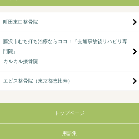
町田東口整骨院
藤沢市むち打ち治療ならココ！『交通事故後リハビリ専
門院』
カルカル接骨院
エビス整骨院（東京都恵比寿）
トップページ
用語集