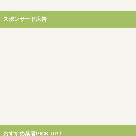
スポンサード広告
おすすめ業者PICK UP！