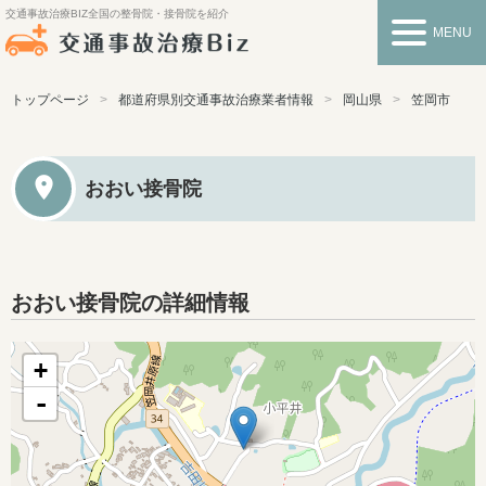
交通事故治療BIZ
全国の整骨院・接骨院を紹介
MENU
トップページ
都道府県別交通事故治療業者情報
岡山県
笠岡市
おおい接骨院
おおい接骨院の詳細情報
+
-