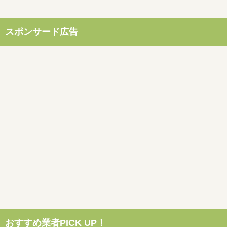
スポンサード広告
おすすめ業者PICK UP！