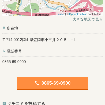
Leaflet
| ©
OpenStreetMap
contributors
大きな地図で見る
place
所在地
〒714-0012岡山県笠岡市小平井２０５１−１
phone
電話番号
0865-69-0900
phone
0865-69-0900
クチコミを投稿する