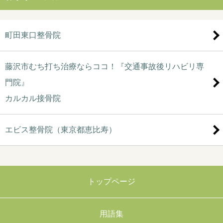
町田東口整骨院
藤沢市むち打ち治療ならココ！『交通事故後リハビリ専
門院』
カルカル接骨院
エビス整骨院（東京都恵比寿）
トップページ
用語集