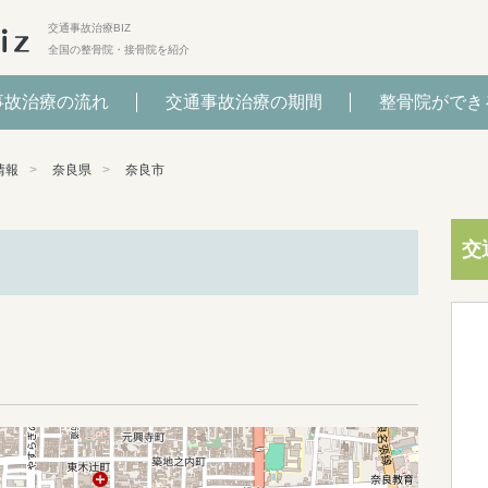
交通事故治療BIZ
全国の整骨院・接骨院を紹介
事故治療の流れ
交通事故治療の期間
整骨院ができ
情報
奈良県
奈良市
交