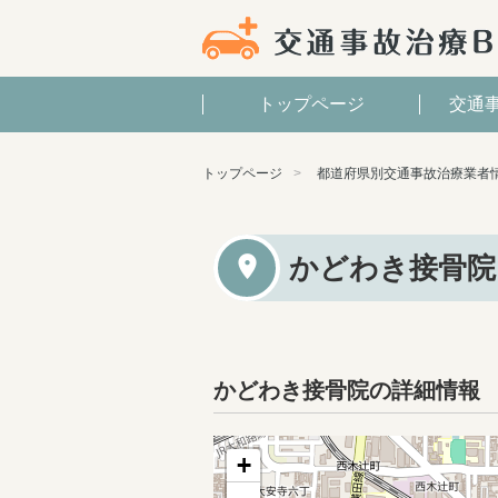
トップページ
交通
トップページ
都道府県別交通事故治療業者
かどわき接骨院
かどわき接骨院の詳細情報
+