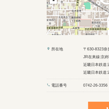
-
place
所在地
〒630-83
JR在来線:京終
近畿日本鉄道:近
近畿日本鉄道:近
phone
電話番号
0742-26-3356