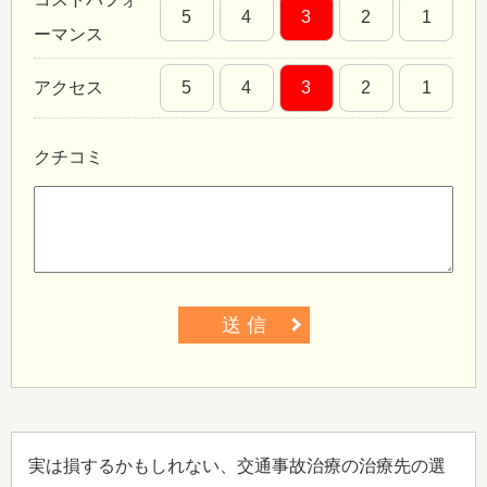
5
4
3
2
1
ーマンス
アクセス
5
4
3
2
1
クチコミ
送 信
実は損するかもしれない、交通事故治療の治療先の選