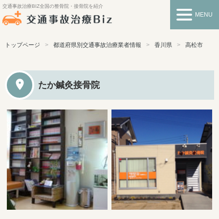
交通事故治療BIZ
全国の整骨院・接骨院を紹介
MENU
トップページ
都道府県別交通事故治療業者情報
香川県
高松市
たか鍼灸接骨院