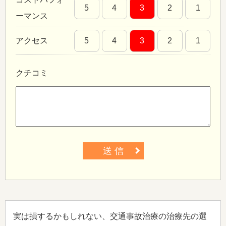
5
4
3
2
1
ーマンス
アクセス
5
4
3
2
1
クチコミ
送 信
実は損するかもしれない、交通事故治療の治療先の選