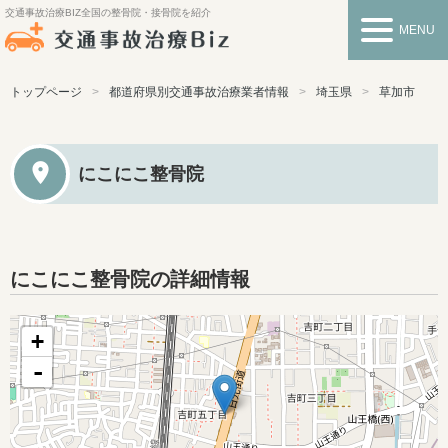
交通事故治療BIZ
全国の整骨院・接骨院を紹介
MENU
トップページ
都道府県別交通事故治療業者情報
埼玉県
草加市
にこにこ整骨院
にこにこ整骨院の詳細情報
+
-