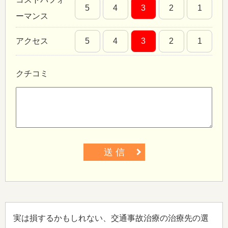
5
4
3
2
1
ーマンス
アクセス
5
4
3
2
1
クチコミ
送 信
実は損するかもしれない、交通事故治療の治療先の選