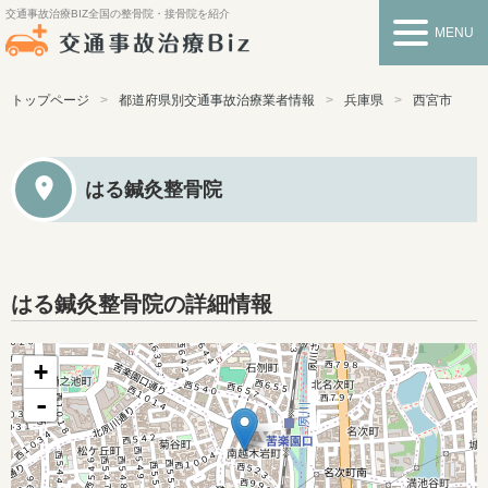
交通事故治療BIZ
全国の整骨院・接骨院を紹介
MENU
トップページ
都道府県別交通事故治療業者情報
兵庫県
西宮市
はる鍼灸整骨院
はる鍼灸整骨院の詳細情報
+
-