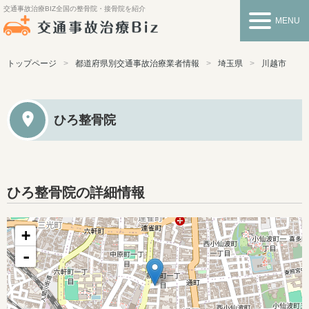
交通事故治療BIZ
全国の整骨院・接骨院を紹介
MENU
トップページ
都道府県別交通事故治療業者情報
埼玉県
川越市
ひろ整骨院
ひろ整骨院の詳細情報
+
-