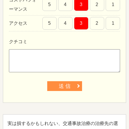
5
4
3
2
1
ーマンス
アクセス
5
4
3
2
1
クチコミ
送 信
実は損するかもしれない、交通事故治療の治療先の選