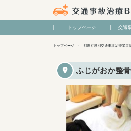
トップページ
交通
トップページ
都道府県別交通事故治療業者
ふじがおか整骨