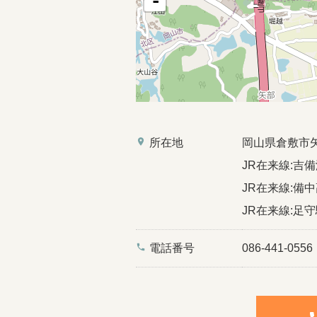
-
place
所在地
岡山県倉敷市
JR在来線:吉備
JR在来線:備中
JR在来線:足守
phone
電話番号
086-441-0556