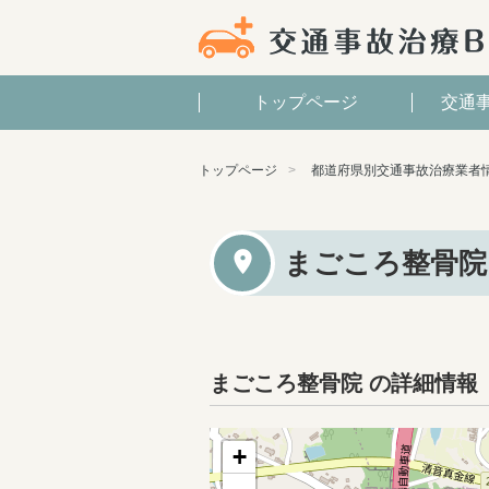
トップページ
交通
トップページ
都道府県別交通事故治療業者
まごころ整骨院
まごころ整骨院 の詳細情報
+