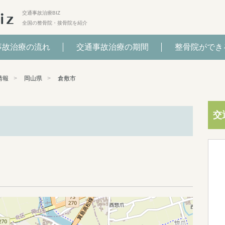
交通事故治療BIZ
全国の整骨院・接骨院を紹介
事故治療の流れ
交通事故治療の期間
整骨院ができ
情報
岡山県
倉敷市
交