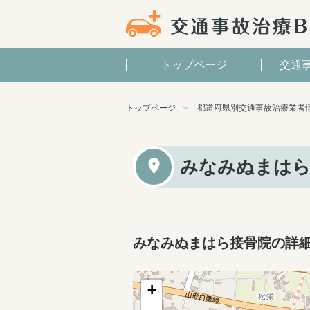
トップページ
交通
トップページ
都道府県別交通事故治療業者
みなみぬまはら
みなみぬまはら接骨院の詳
+