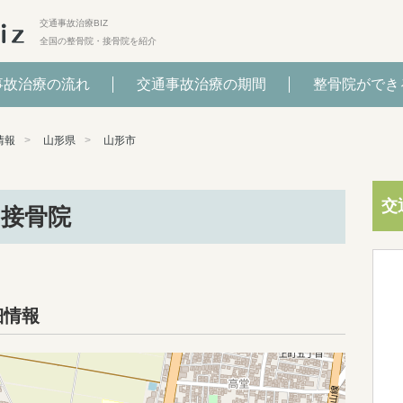
交通事故治療BIZ
全国の整骨院・接骨院を紹介
事故治療の流れ
交通事故治療の期間
整骨院ができ
情報
山形県
山形市
交
接骨院
細情報