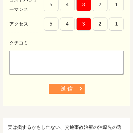
5
4
3
2
1
ーマンス
アクセス
5
4
3
2
1
クチコミ
送 信
実は損するかもしれない、交通事故治療の治療先の選