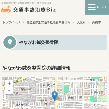
交通事故治療BIZ
全国の整骨院・接骨院を紹介
MENU
トップページ
都道府県別交通事故治療業者情報
大阪府
高槻市
やながわ鍼灸整骨院
やながわ鍼灸整骨院の詳細情報
+
-