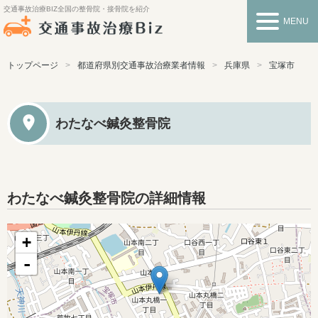
交通事故治療BIZ
全国の整骨院・接骨院を紹介
MENU
トップページ
都道府県別交通事故治療業者情報
兵庫県
宝塚市
わたなべ鍼灸整骨院
わたなべ鍼灸整骨院の詳細情報
+
-