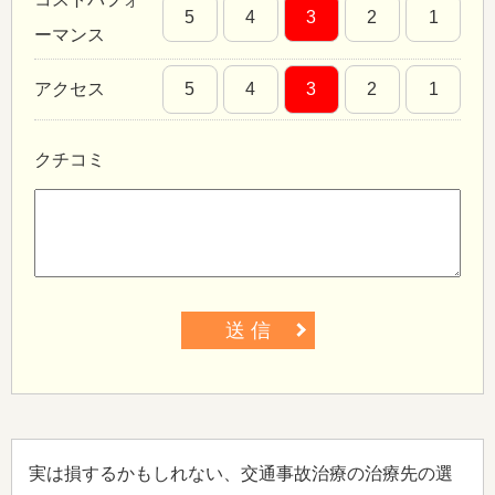
5
4
3
2
1
ーマンス
アクセス
5
4
3
2
1
クチコミ
送 信
実は損するかもしれない、交通事故治療の治療先の選