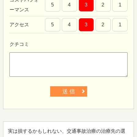
5
4
3
2
1
ーマンス
アクセス
5
4
3
2
1
クチコミ
送 信
実は損するかもしれない、交通事故治療の治療先の選