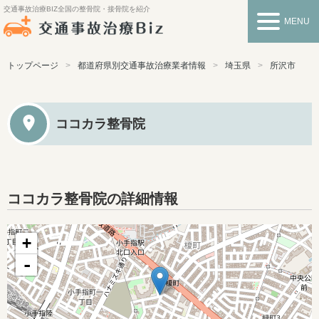
交通事故治療BIZ
全国の整骨院・接骨院を紹介
MENU
トップページ
都道府県別交通事故治療業者情報
埼玉県
所沢市
ココカラ整骨院
ココカラ整骨院の詳細情報
+
-