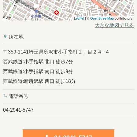
Leaflet
| ©
OpenStreetMap
contributors
大きな地図で見る
place
所在地
〒359-1141埼玉県所沢市小手指町１丁目２４−４
西武鉄道:小手指駅:北口:徒歩7分
西武鉄道:小手指駅:南口:徒歩9分
西武鉄道:新所沢駅:西口:徒歩18分
phone
電話番号
04-2941-5747