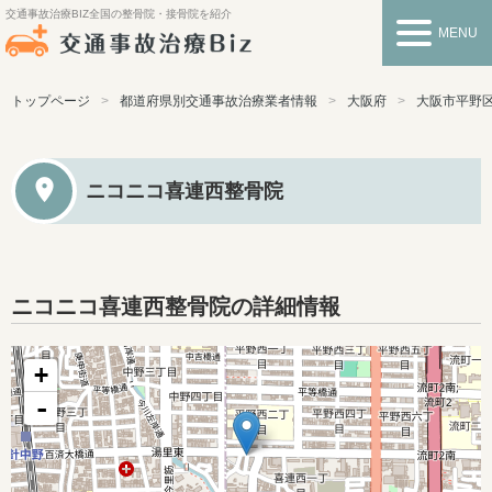
交通事故治療BIZ
全国の整骨院・接骨院を紹介
MENU
トップページ
都道府県別交通事故治療業者情報
大阪府
大阪市平野
ニコニコ喜連西整骨院
ニコニコ喜連西整骨院の詳細情報
+
-