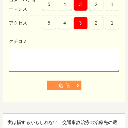
5
4
3
2
1
ーマンス
アクセス
5
4
3
2
1
クチコミ
送 信
実は損するかもしれない、交通事故治療の治療先の選