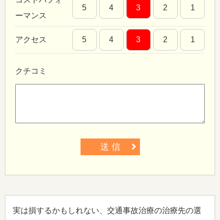
5
4
3
2
1
ーマンス
アクセス
5
4
3
2
1
クチコミ
送 信
実は損するかもしれない、交通事故治療の治療先の選