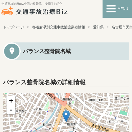
交通事故治療BIZ
全国の整骨院・接骨院を紹介
MENU
トップページ
都道府県別交通事故治療業者情報
愛知県
名古屋市天
バランス整骨院名城
バランス整骨院名城の詳細情報
+
-