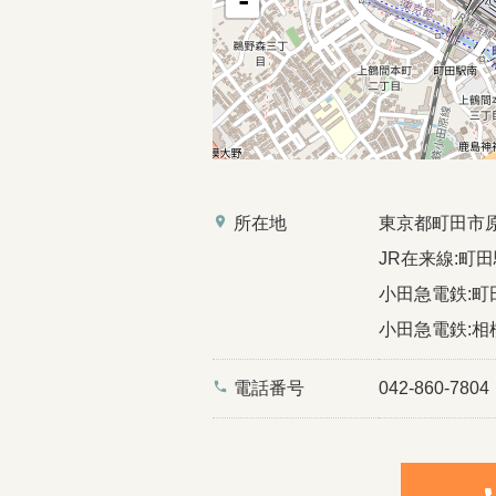
-
place
所在地
東京都町田市
JR在来線:町田
小田急電鉄:町田
小田急電鉄:相模
phone
電話番号
042-860-7804