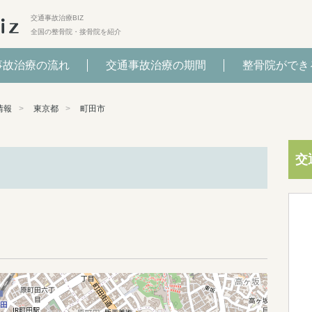
交通事故治療BIZ
全国の整骨院・接骨院を紹介
事故治療の流れ
交通事故治療の期間
整骨院ができ
情報
東京都
町田市
交