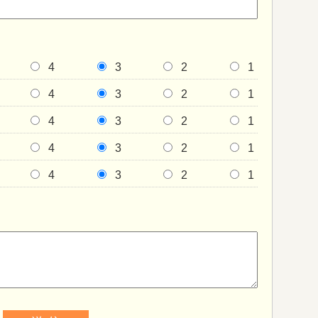
4
3
2
1
4
3
2
1
4
3
2
1
4
3
2
1
4
3
2
1