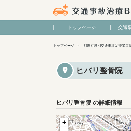
トップページ
交通
トップページ
都道府県別交通事故治療業者
ヒバリ整骨院
ヒバリ整骨院 の詳細情報
+