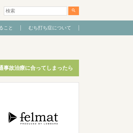
search
ること
むち打ち症について
通事故治療に合ってしまったら