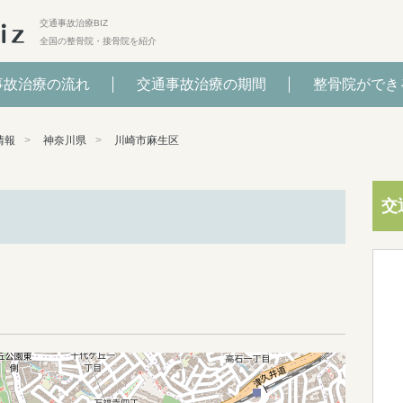
交通事故治療BIZ
全国の整骨院・接骨院を紹介
事故治療の流れ
交通事故治療の期間
整骨院ができ
情報
神奈川県
川崎市麻生区
交