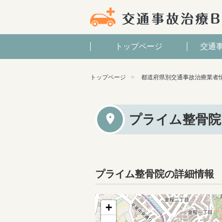
トップページ
交通
トップページ
都道府県別交通事故治療業者
プライム整骨院
プライム整骨院の詳細情報
+