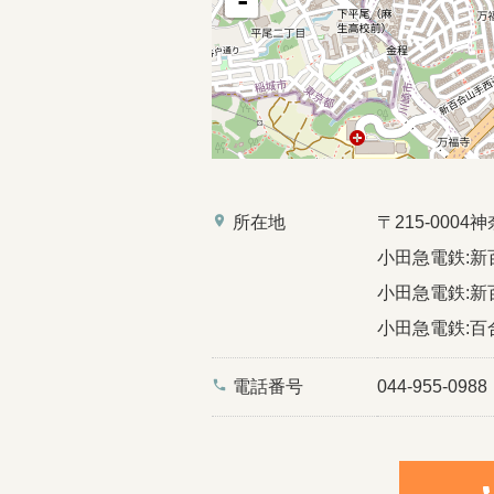
-
place
所在地
〒215-00
小田急電鉄:新
小田急電鉄:新
小田急電鉄:百
phone
電話番号
044-955-0988