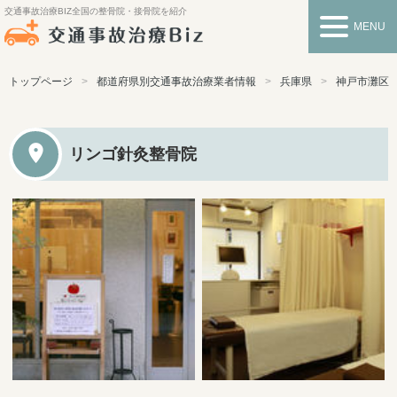
交通事故治療BIZ
全国の整骨院・接骨院を紹介
MENU
トップページ
都道府県別交通事故治療業者情報
兵庫県
神戸市灘区
リンゴ針灸整骨院