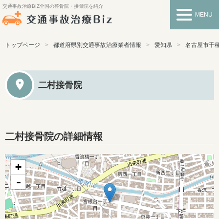
交通事故治療BIZ
全国の整骨院・接骨院を紹介
MENU
トップページ
都道府県別交通事故治療業者情報
愛知県
名古屋市千
二村接骨院
二村接骨院の詳細情報
+
-