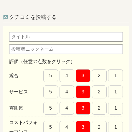
クチコミを投稿する
評価（任意の点数をクリック）
総合
5
4
3
2
1
サービス
5
4
3
2
1
雰囲気
5
4
3
2
1
コストパフォ
5
4
3
2
1
ーマンス