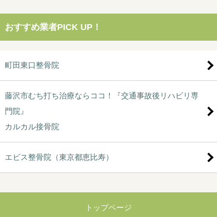
おすすめ業者PICK UP！
町田東口整骨院
藤沢市むち打ち治療ならココ！『交通事故後リハビリ専
門院』
カルカル接骨院
エビス整骨院（東京都恵比寿）
トップページ