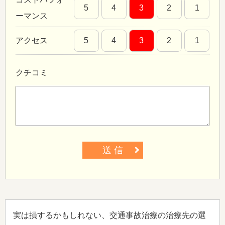
5
4
3
2
1
ーマンス
アクセス
5
4
3
2
1
クチコミ
送 信
実は損するかもしれない、交通事故治療の治療先の選