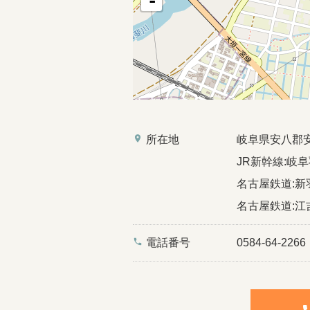
-
place
所在地
岐阜県安八郡
JR新幹線:岐阜
名古屋鉄道:新
名古屋鉄道:江
phone
電話番号
0584-64-2266