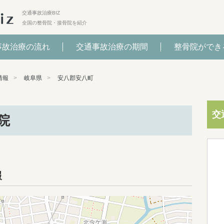
交通事故治療BIZ
全国の整骨院・接骨院を紹介
事故治療の流れ
交通事故治療の期間
整骨院ができ
情報
岐阜県
安八郡安八町
交
院
報