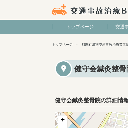
トップページ
交通
トップページ
都道府県別交通事故治療業者
健守会鍼灸整骨
健守会鍼灸整骨院の詳細情
+