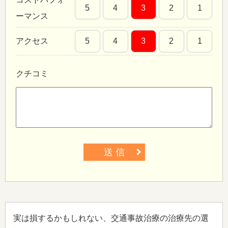
5
4
3
2
1
ーマンス
アクセス
5
4
3
2
1
クチコミ
送 信
実は損するかもしれない、交通事故治療の治療先の選