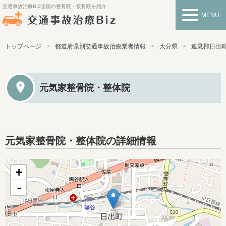
交通事故治療BIZ
全国の整骨院・接骨院を紹介
MENU
トップページ
都道府県別交通事故治療業者情報
大分県
速見郡日出
元気家整骨院・整体院
元気家整骨院・整体院の詳細情報
+
-