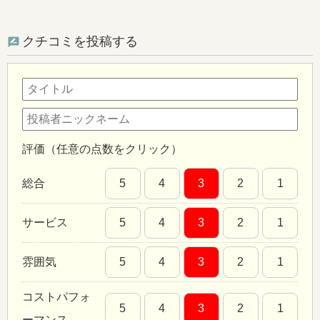
クチコミを投稿する
評価（任意の点数をクリック）
総合
5
4
3
2
1
サービス
5
4
3
2
1
雰囲気
5
4
3
2
1
コストパフォ
5
4
3
2
1
ーマンス