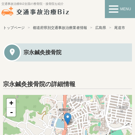
交通事故治療BIZ
全国の整骨院・接骨院を紹介
MENU
トップページ
都道府県別交通事故治療業者情報
広島県
尾道市
宗永鍼灸接骨院
宗永鍼灸接骨院の詳細情報
+
-