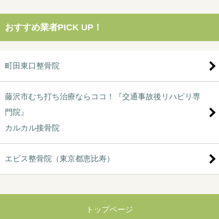
おすすめ業者PICK UP！
町田東口整骨院
藤沢市むち打ち治療ならココ！『交通事故後リハビリ専
門院』
カルカル接骨院
エビス整骨院（東京都恵比寿）
トップページ