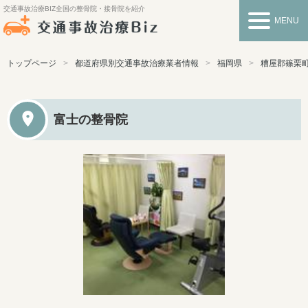
交通事故治療BIZ
全国の整骨院・接骨院を紹介
MENU
トップページ
都道府県別交通事故治療業者情報
福岡県
糟屋郡篠栗
富士の整骨院