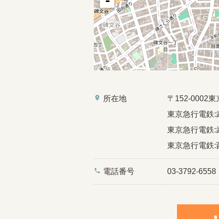
-
place
所在地
〒152-00
東京急行電鉄:
東京急行電鉄:
東京急行電鉄:
phone
電話番号
03-3792-6558