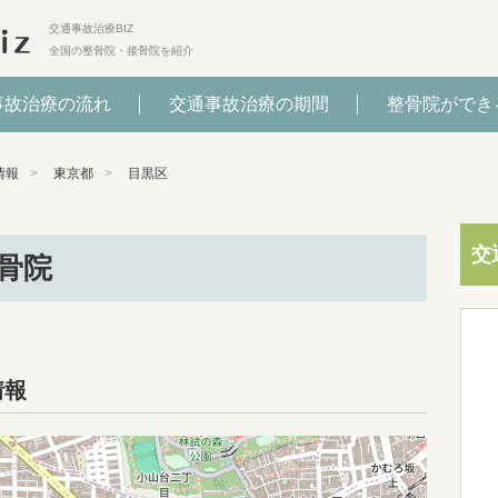
交通事故治療BIZ
全国の整骨院・接骨院を紹介
事故治療の流れ
交通事故治療の期間
整骨院ができ
情報
東京都
目黒区
交
骨院
情報