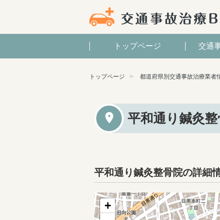
トップページ
交通
トップページ
都道府県別交通事故治療業者
平和通り鍼灸整
平和通り鍼灸整骨院の詳細
+