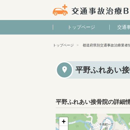
トップページ
交通
トップページ
都道府県別交通事故治療業者
平野ふれあい接
平野ふれあい接骨院の詳細
+