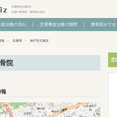
交通事故治療BIZ
全国の整骨院・接骨院を紹介
事故治療の流れ
交通事故治療の期間
整骨院ができ
情報
兵庫県
神戸市兵庫区
交
骨院
情報