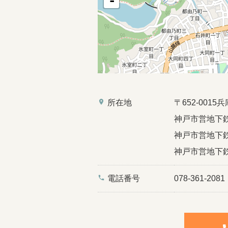
-
place
所在地
〒652-00
神戸市営地下鉄
神戸市営地下鉄
神戸市営地下鉄
phone
電話番号
078-361-2081