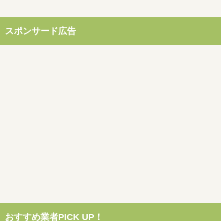
スポンサード広告
おすすめ業者PICK UP！