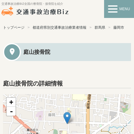
交通事故治療BIZ
全国の整骨院・接骨院を紹介
MENU
トップページ
都道府県別交通事故治療業者情報
群馬県
藤岡市
庭山接骨院
庭山接骨院の詳細情報
+
-