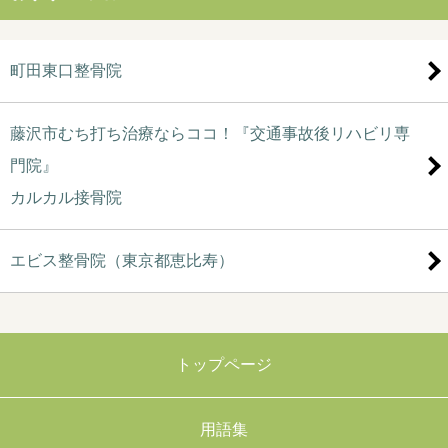
町田東口整骨院
藤沢市むち打ち治療ならココ！『交通事故後リハビリ専
門院』
カルカル接骨院
エビス整骨院（東京都恵比寿）
トップページ
用語集