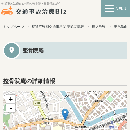
交通事故治療BIZ
全国の整骨院・接骨院を紹介
MENU
トップページ
都道府県別交通事故治療業者情報
鹿児島県
鹿児島市
整骨院庵
整骨院庵の詳細情報
+
-