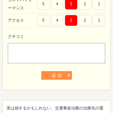
5
4
3
2
1
ーマンス
アクセス
5
4
3
2
1
クチコミ
送 信
実は損するかもしれない、交通事故治療の治療先の選