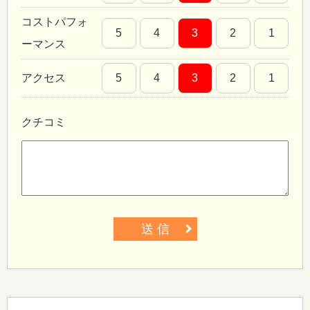
コストパフォ
5
4
3
2
1
ーマンス
アクセス
5
4
3
2
1
クチコミ
送 信