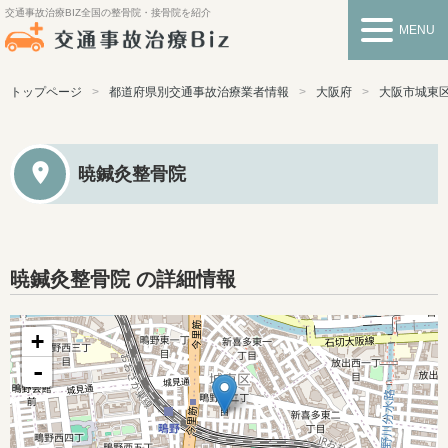
交通事故治療BIZ
全国の整骨院・接骨院を紹介
MENU
トップページ
都道府県別交通事故治療業者情報
大阪府
大阪市城東
暁鍼灸整骨院
暁鍼灸整骨院 の詳細情報
+
-