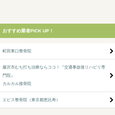
おすすめ業者PICK UP！
町田東口整骨院
藤沢市むち打ち治療ならココ！『交通事故後リハビリ専
門院』
カルカル接骨院
エビス整骨院（東京都恵比寿）