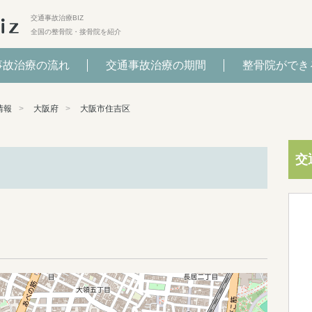
交通事故治療BIZ
全国の整骨院・接骨院を紹介
事故治療の流れ
交通事故治療の期間
整骨院ができ
情報
大阪府
大阪市住吉区
交