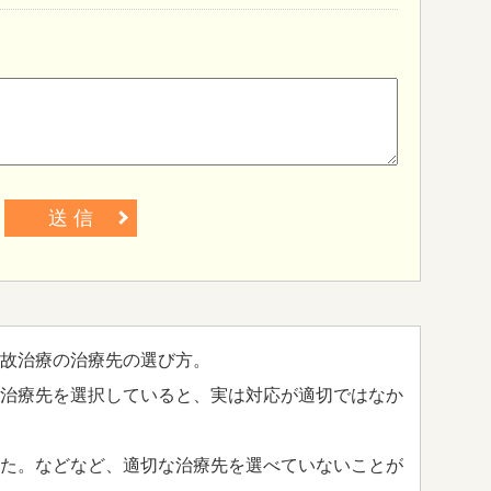
送 信
故治療の治療先の選び方。
治療先を選択していると、実は対応が適切ではなか
た。などなど、適切な治療先を選べていないことが