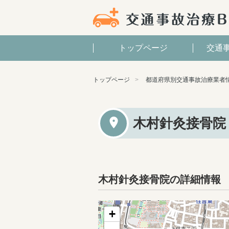
トップページ
交通
トップページ
都道府県別交通事故治療業者
木村針灸接骨院
木村針灸接骨院の詳細情報
+