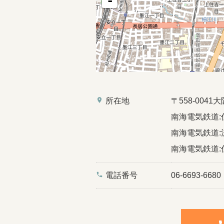
-
place
所在地
〒558-00
南海電気鉄道:
南海電気鉄道:
南海電気鉄道:
phone
電話番号
06-6693-6680